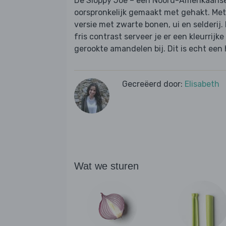
De Sloppy Joe – een Noord-Amerikaanse
oorspronkelijk gemaakt met gehakt. Met
versie met zwarte bonen, ui en selderij.
fris contrast serveer je er een kleurrijk
gerookte amandelen bij. Dit is echt een 
Gecreëerd door:
Elisabeth
Wat we sturen