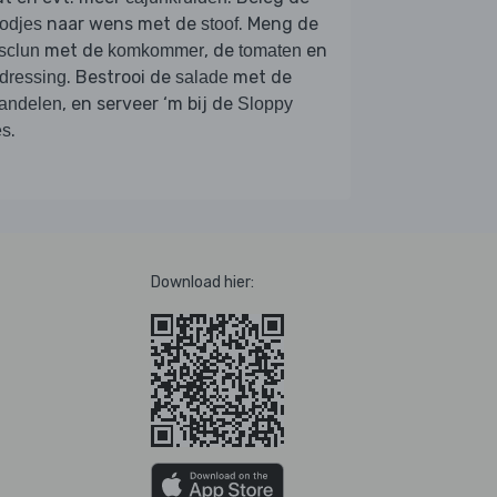
naar wens met de
. Meng de
odjes
stoof
met de
, de
en
sclun
komkommer
tomaten
. Bestrooi de
met de
dressing
salade
, en serveer ‘m bij de
andelen
Sloppy
.
es
Download hier: