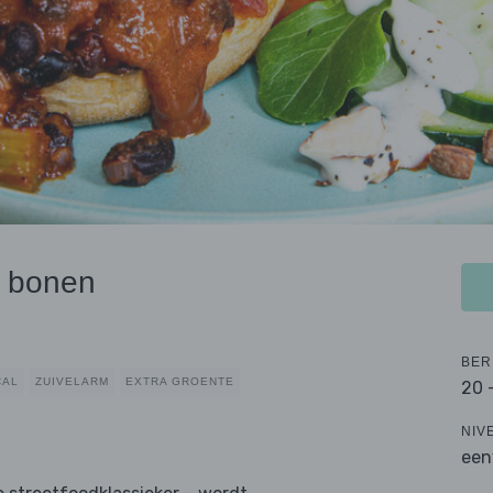
e bonen
BER
CAL
ZUIVELARM
EXTRA GROENTE
20 
NIV
een