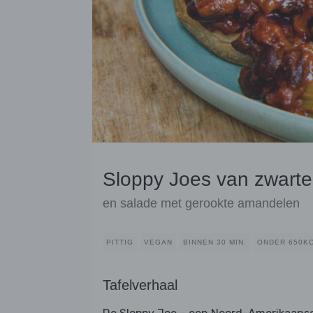
Sloppy Joes van zwart
en salade met gerookte amandelen
PITTIG
VEGAN
BINNEN 30 MIN.
ONDER 650K
Tafelverhaal