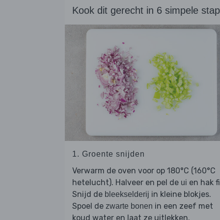
Kook dit gerecht in 6 simpele sta
1. Groente snijden
Verwarm de oven voor op 180°C (160°C
hetelucht). Halveer en pel de
en hak fi
ui
Snijd de
in kleine blokjes.
bleekselderij
Spoel de
in een zeef met
zwarte bonen
koud water en laat ze uitlekken.