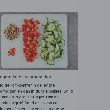
 Ingrediënten voorbereiden
ijd de
in de lengte
komkommer
rmidden en dan in dunne plakjes. Snijd
in grove stukjes. Hak de
tomaten
grof. Snijd ca.
andelen
¼ van de
in dunne
lipeper of meer naar smaak