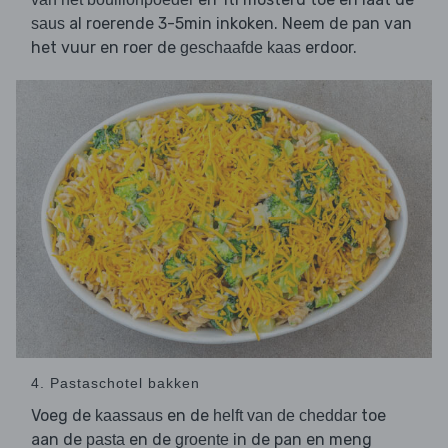
al roerende 3-5min inkoken. Neem de pan van
saus
het vuur en roer de
erdoor.
geschaafde kaas
4. Pastaschotel bakken
Voeg de
en de
toe
kaassaus
helft van de cheddar
aan de
en de
in de pan en meng
pasta
groente