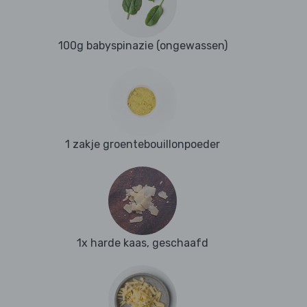
100g babyspinazie (ongewassen)
1 zakje groentebouillonpoeder
1x harde kaas, geschaafd