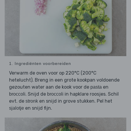
1. Ingrediënten voorbereiden
Verwarm de oven voor op 220°C (200°C
hetelucht). Breng in een grote kookpan voldoende
gezouten water aan de kook voor de
en
pasta
. Snijd de
in hapklare roosjes. Schil
broccoli
broccoli
evt. de
en snijd in grove stukken. Pel het
stronk
en snijd fijn.
sjalotje