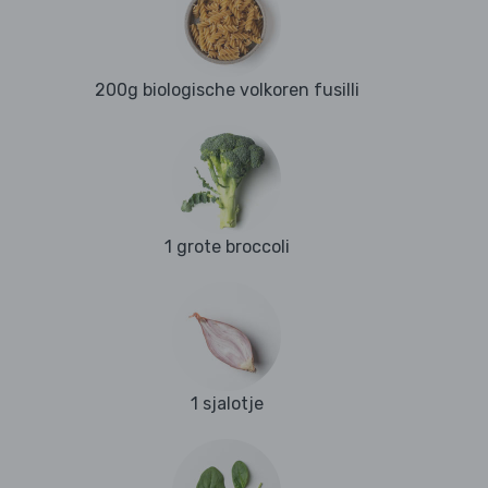
200g biologische volkoren fusilli
1 grote broccoli
1 sjalotje