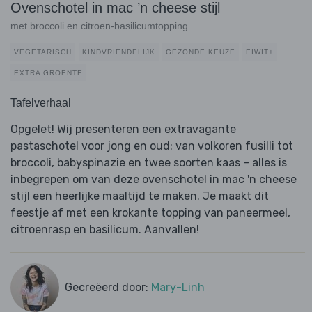
Ovenschotel in mac ’n cheese stijl
met broccoli en citroen-basilicumtopping
VEGETARISCH
KINDVRIENDELIJK
GEZONDE KEUZE
EIWIT+
EXTRA GROENTE
Tafelverhaal
Opgelet! Wij presenteren een extravagante
pastaschotel voor jong en oud: van volkoren fusilli tot
broccoli, babyspinazie en twee soorten kaas – alles is
inbegrepen om van deze ovenschotel in mac 'n cheese
stijl een heerlijke maaltijd te maken. Je maakt dit
feestje af met een krokante topping van paneermeel,
citroenrasp en basilicum. Aanvallen!
Gecreëerd door:
Mary-Linh