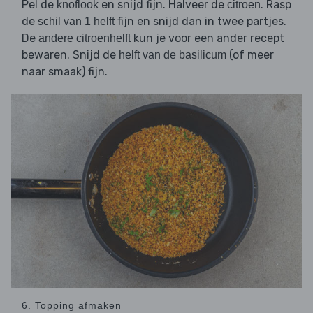
Pel de
en snijd fijn. Halveer de
. Rasp
knoflook
citroen
de
fijn en snijd dan in twee partjes.
schil van 1 helft
De
kun je voor een ander recept
andere citroenhelft
bewaren. Snijd de
(of meer
helft van de basilicum
naar smaak) fijn.
6. Topping afmaken