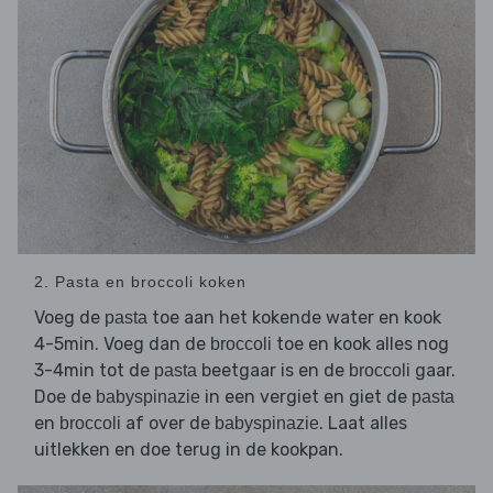
2. Pasta en broccoli koken
Voeg de
toe aan het kokende water en kook
pasta
4-5min. Voeg dan de
toe en kook alles nog
broccoli
3-4min tot de
beetgaar is en de
gaar.
pasta
broccoli
Doe de
in een vergiet en giet de
babyspinazie
pasta
en
af over de
. Laat alles
broccoli
babyspinazie
uitlekken en doe terug in de kookpan.