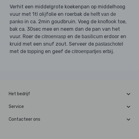
Verhit een middelgrote koekenpan op middelhoog
vuur met 1tl olijfolie en roerbak de
helft van de
in ca. 2min goudbruin. Voeg de
toe,
panko
knoflook
bak ca. 30sec mee en neem dan de pan van het
vuur. Roer de
en de
erdoor en
citroenrasp
basilicum
kruid met een snuf zout. Serveer de
pastaschotel
met de
en geef de
erbij.
topping
citroenpartjes
Het bedrijf
Service
Contacteer ons