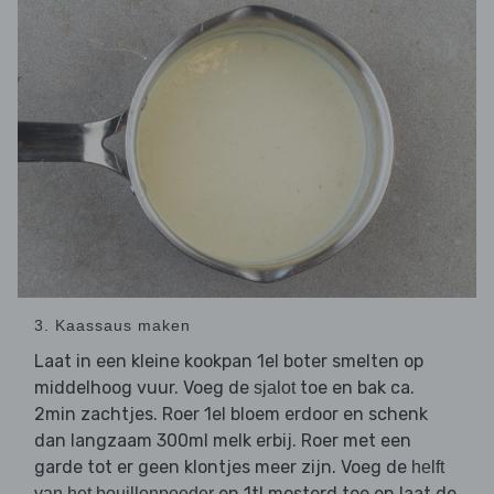
3. Kaassaus maken
Laat in een kleine kookpan 1el boter smelten op
middelhoog vuur. Voeg de
toe en bak ca.
sjalot
2min zachtjes. Roer 1el bloem erdoor en schenk
dan langzaam 300ml melk erbij. Roer met een
garde tot er geen klontjes meer zijn. Voeg de
helft
en 1tl mosterd toe en laat de
van het bouillonpoeder