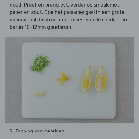
goed. Proef en breng evt. verder op smaak met
peper en zout. Doe het
in een grote
pastamengsel
ovenschaal, bestrooi met de
en
rest van de cheddar
bak in 10-12min goudbruin.
5. Topping voorbereiden