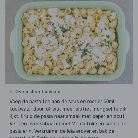
4. Ovenschotel bakken
Voeg de
toe aan de
en roer er
pasta
saus
60ml
door, of wat meer als het mengsel te dik
kookwater
lijkt. Kruid de
naar smaak met peper en zout.
pasta
Vet een ovenschaal in met 2tl olijfolie en schep de
erin. Verkruimel de
erover en bak de
pasta
feta