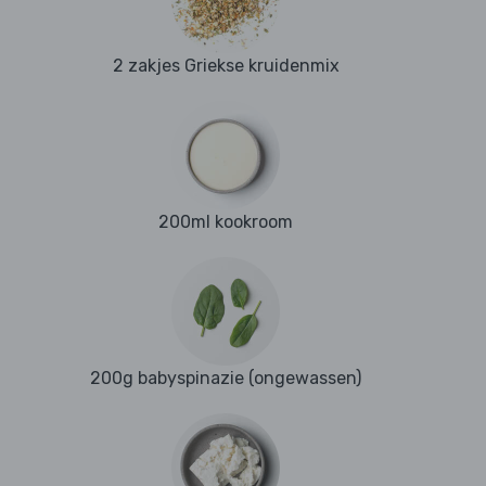
2 zakjes Griekse kruidenmix
200ml kookroom
200g babyspinazie (ongewassen)