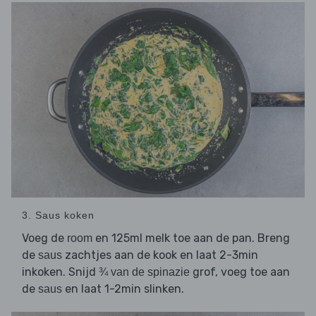
3. Saus koken
Voeg de
en 125ml melk toe aan de pan. Breng
room
de
zachtjes aan de kook en laat 2-3min
saus
inkoken. Snijd
grof, voeg toe aan
¾ van de spinazie
de
en laat 1-2min slinken.
saus