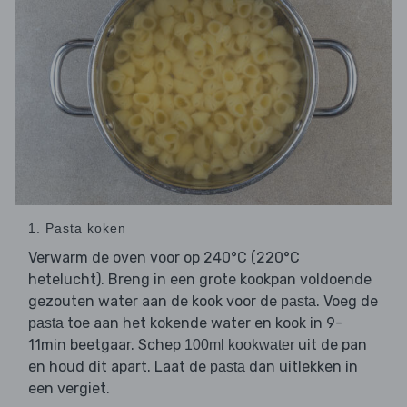
1. Pasta koken
Verwarm de oven voor op 240°C (220°C
hetelucht). Breng in een grote kookpan voldoende
gezouten water aan de kook voor de
. Voeg de
pasta
toe aan het kokende water en kook in 9-
pasta
11min beetgaar. Schep
uit de pan
100ml kookwater
en houd dit apart. Laat de
dan uitlekken in
pasta
een vergiet.