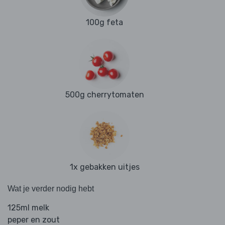
100g feta
500g cherrytomaten
1x gebakken uitjes
Wat je verder nodig hebt
125ml melk
peper en zout