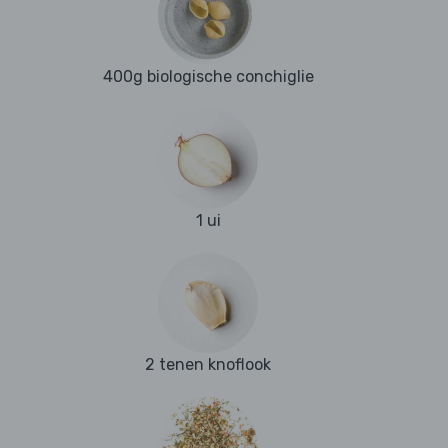
400g biologische conchiglie
1 ui
2 tenen knoflook