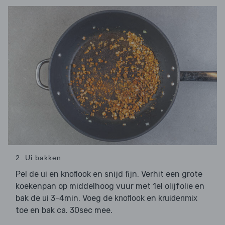
2. Ui bakken
Pel de
en
en snijd fijn. Verhit een grote
ui
knoflook
koekenpan op middelhoog vuur met 1el olijfolie en
bak de
3-4min. Voeg de
en
ui
knoflook
kruidenmix
toe en bak ca. 30sec mee.