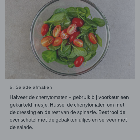
6. Salade afmaken
Halveer de
– gebruik bij voorkeur een
cherrytomaten
gekarteld mesje. Hussel de
om met
cherrytomaten
de
en de
. Bestrooi de
dressing
rest van de spinazie
met de
en serveer met
ovenschotel
gebakken uitjes
de
.
salade