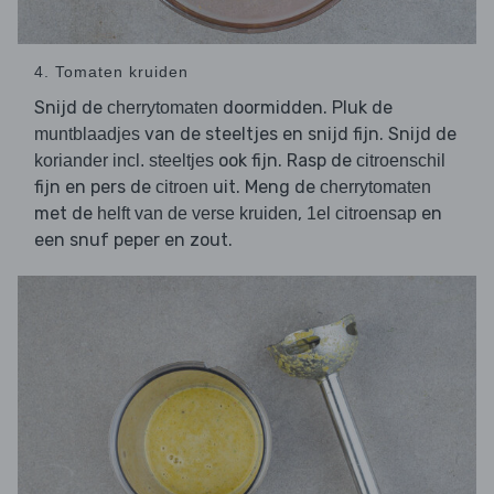
4. Tomaten kruiden
Snijd de
doormidden. Pluk de
cherrytomaten
van de steeltjes en snijd fijn. Snijd de
muntblaadjes
ook fijn. Rasp de
koriander incl. steeltjes
citroenschil
fijn en pers de
uit. Meng de
citroen
cherrytomaten
met de
,
en
helft van de verse kruiden
1el citroensap
een snuf peper en zout.