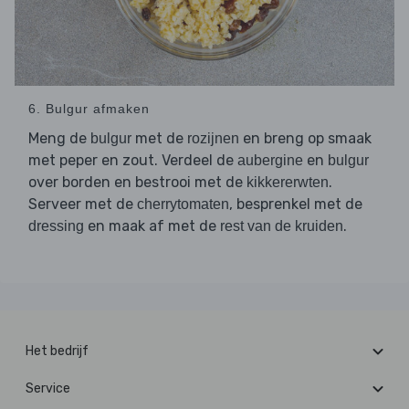
6. Bulgur afmaken
Meng de
met de
en breng op smaak
bulgur
rozijnen
met peper en zout. Verdeel de
en
aubergine
bulgur
over borden en bestrooi met de
.
kikkererwten
Serveer met de
, besprenkel met de
cherrytomaten
en maak af met de
.
dressing
rest van de kruiden
Het bedrijf
Service