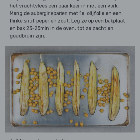
het vruchtvlees een paar keer in met een vork.
Meng de
met 1el olijfolie en een
aubergineparten
flinke snuf peper en zout. Leg ze op een bakplaat
en bak 23-25min in de oven, tot ze zacht en
goudbruin zijn.