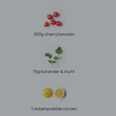
250g cherrytomaten
10g koriander & munt
1 onbehandelde citroen