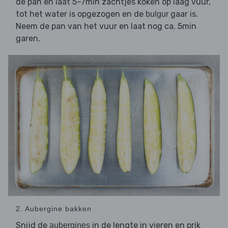
de pan en laat 5–7min zachtjes koken op laag vuur,
tot het water is opgezogen en de
gaar is.
bulgur
Neem de pan van het vuur en laat nog ca. 5min
garen.
2. Aubergine bakken
Snijd de
in de lengte in vieren en prik
aubergines