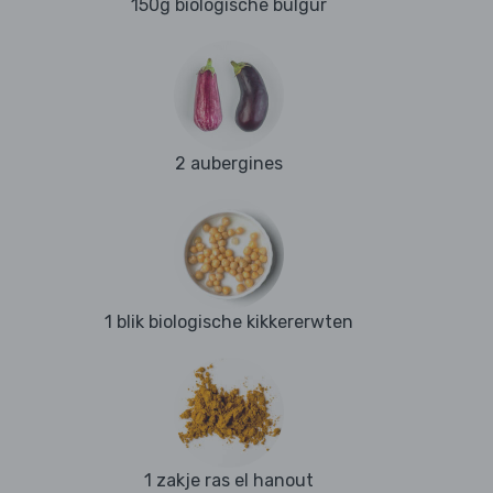
150g biologische bulgur
2 aubergines
1 blik biologische kikkererwten
1 zakje ras el hanout