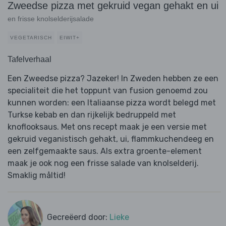
Zweedse pizza met gekruid vegan gehakt en ui
en frisse knolselderijsalade
VEGETARISCH
EIWIT+
Tafelverhaal
Een Zweedse pizza? Jazeker! In Zweden hebben ze een
specialiteit die het toppunt van fusion genoemd zou
kunnen worden: een Italiaanse pizza wordt belegd met
Turkse kebab en dan rijkelijk bedruppeld met
knoflooksaus. Met ons recept maak je een versie met
gekruid veganistisch gehakt, ui, flammkuchendeeg en
een zelfgemaakte saus. Als extra groente-element
maak je ook nog een frisse salade van knolselderij.
Smaklig måltid!
Gecreëerd door:
Lieke