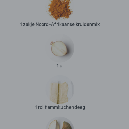
1 zakje Noord-Afrikaanse kruidenmix
1 ui
1 rol flammkuchendeeg