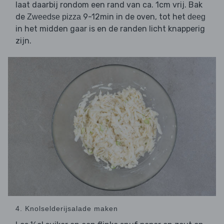
laat daarbij rondom een rand van ca. 1cm vrij. Bak
de
9-12min in de oven, tot het
Zweedse pizza
deeg
in het midden gaar is en de randen licht knapperig
zijn.
4. Knolselderijsalade maken