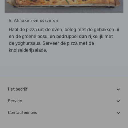
6. Afmaken en serveren
Haal de
uit de oven, beleg met de gebakken
pizza
ui
en de
en bedruppel dan rijkelijk met
groene bosui
de
. Serveer de
met de
yoghurtsaus
pizza
.
knolselderijsalade
Het bedrijf
Service
Contacteer ons