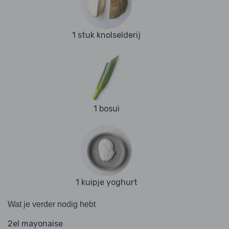
1 stuk knolselderij
1 bosui
1 kuipje yoghurt
Wat je verder nodig hebt
2el mayonaise