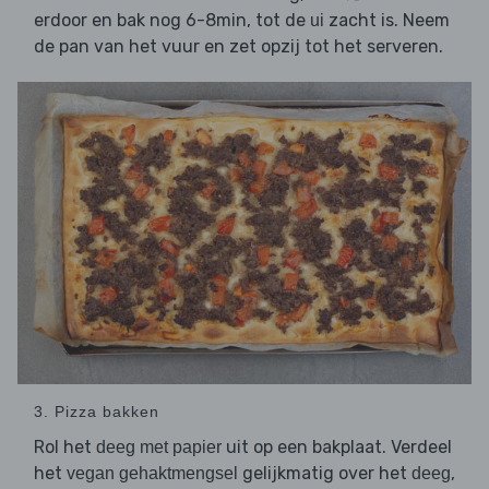
erdoor en bak nog 6-8min, tot de
zacht is. Neem
ui
de pan van het vuur en zet opzij tot het serveren.
3. Pizza bakken
Rol het
uit op een bakplaat. Verdeel
deeg met papier
het
gelijkmatig over het
,
vegan gehaktmengsel
deeg