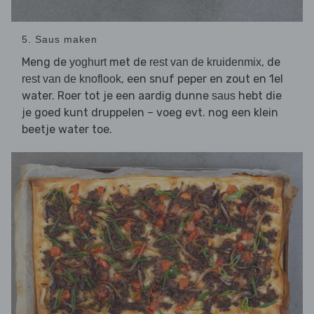
5. Saus maken
Meng de
met de
, de
yoghurt
rest van de kruidenmix
, een snuf peper en zout en 1el
rest van de knoflook
water. Roer tot je een aardig dunne
hebt die
saus
je goed kunt druppelen – voeg evt. nog een klein
beetje water toe.