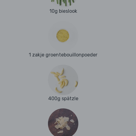
10g bieslook
1 zakje groentebouillonpoeder
400g spätzle