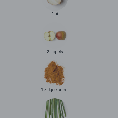
1 ui
2 appels
1 zakje kaneel