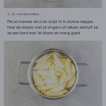
1. Ui voorbereiden
Pel en halveer de
en snijd 'm in dunne reepjes.
ui
Haal de
met je vingers uit elkaar, bestuif ze
reepjes
op een bord met 1el bloem en meng goed.