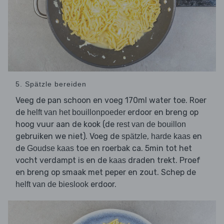
5. Spätzle bereiden
Veeg de pan schoon en voeg 170ml water toe. Roer
de
erdoor en breng op
helft van het bouillonpoeder
hoog vuur aan de kook (de
rest van de bouillon
gebruiken we niet). Voeg de
,
en
spätzle
harde kaas
de
toe en roerbak ca. 5min tot het
Goudse kaas
vocht verdampt is en de
draden trekt. Proef
kaas
en breng op smaak met peper en zout. Schep de
erdoor.
helft van de bieslook