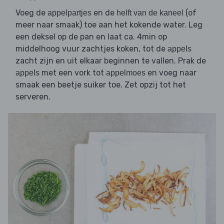
Voeg de
en de
(of
appelpartjes
helft van de kaneel
meer naar smaak) toe aan het kokende water. Leg
een deksel op de pan en laat ca. 4min op
middelhoog vuur zachtjes koken, tot de
appels
zacht zijn en uit elkaar beginnen te vallen. Prak de
met een vork tot
en voeg naar
appels
appelmoes
smaak een beetje suiker toe. Zet opzij tot het
serveren.