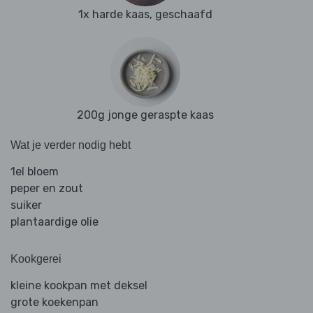
1x harde kaas, geschaafd
200g jonge geraspte kaas
Wat je verder nodig hebt
1el bloem
peper en zout
suiker
plantaardige olie
Kookgerei
kleine kookpan met deksel
grote koekenpan