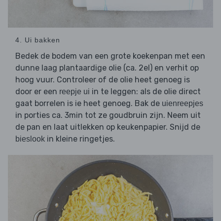
4. Ui bakken
Bedek de bodem van een grote koekenpan met een
dunne laag plantaardige olie (ca. 2el) en verhit op
hoog vuur. Controleer of de olie heet genoeg is
door er een
in te leggen: als de olie direct
reepje ui
gaat borrelen is ie heet genoeg. Bak de
uienreepjes
in porties ca. 3min tot ze goudbruin zijn. Neem uit
de pan en laat uitlekken op keukenpapier. Snijd de
in kleine ringetjes.
bieslook