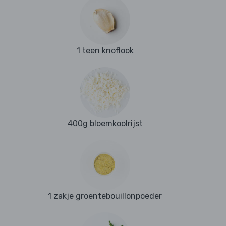
1 teen knoflook
400g bloemkoolrijst
1 zakje groentebouillonpoeder