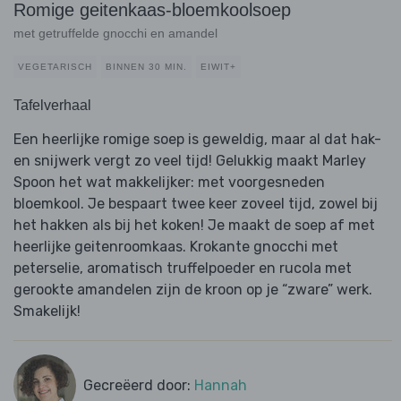
Romige geitenkaas-bloemkoolsoep
met getruffelde gnocchi en amandel
VEGETARISCH
BINNEN 30 MIN.
EIWIT+
Tafelverhaal
Een heerlijke romige soep is geweldig, maar al dat hak-
en snijwerk vergt zo veel tijd! Gelukkig maakt Marley
Spoon het wat makkelijker: met voorgesneden
bloemkool. Je bespaart twee keer zoveel tijd, zowel bij
het hakken als bij het koken! Je maakt de soep af met
heerlijke geitenroomkaas. Krokante gnocchi met
peterselie, aromatisch truffelpoeder en rucola met
gerookte amandelen zijn de kroon op je “zware” werk.
Smakelijk!
Gecreëerd door:
Hannah