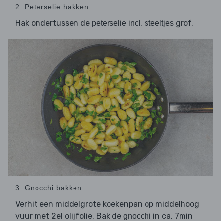
2. Peterselie hakken
Hak ondertussen de
grof.
peterselie incl. steeltjes
3. Gnocchi bakken
Verhit een middelgrote koekenpan op middelhoog
vuur met 2el olijfolie. Bak de
in ca. 7min
gnocchi