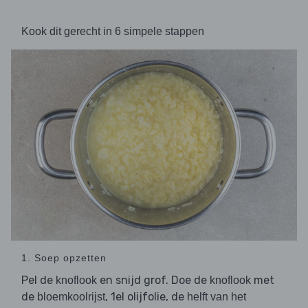
Kook dit gerecht in 6 simpele stappen
1. Soep opzetten
Pel de
en snijd grof. Doe de
met
knoflook
knoflook
de
, 1el olijfolie, de
bloemkoolrijst
helft van het