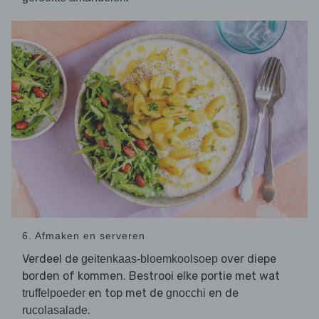
6. Afmaken en serveren
Verdeel de
over diepe
geitenkaas-bloemkoolsoep
borden of kommen. Bestrooi elke portie met wat
en top met de
en de
truffelpoeder
gnocchi
.
rucolasalade