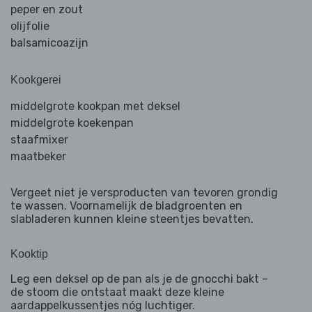
peper en zout
olijfolie
balsamicoazijn
Kookgerei
middelgrote kookpan met deksel
middelgrote koekenpan
staafmixer
maatbeker
Vergeet niet je versproducten van tevoren grondig
te wassen. Voornamelijk de bladgroenten en
slabladeren kunnen kleine steentjes bevatten.
Kooktip
Leg een deksel op de pan als je de gnocchi bakt –
de stoom die ontstaat maakt deze kleine
aardappelkussentjes nóg luchtiger.