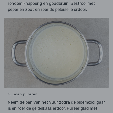
rondom knapperig en goudbruin. Bestrooi met
peper en zout en roer de
erdoor.
peterselie
4. Soep pureren
Neem de pan van het vuur zodra de
gaar
bloemkool
is en roer de
erdoor. Pureer glad met
geitenkaas