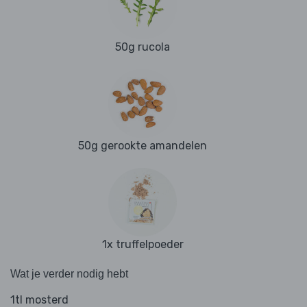
50g rucola
50g gerookte amandelen
1x truffelpoeder
Wat je verder nodig hebt
1tl mosterd