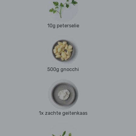
10g peterselie
500g gnocchi
1x zachte geitenkaas