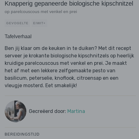
Knapperig gepaneerde biologische kipschnitzel
op parelcouscous met venkel en prei
GEVOGELTE
EIWIT+
Tafelverhaal
Ben jij klaar om de keuken in te duiken? Met dit recept
serveer je krokante biologische kipschnitzels op heerlijk
kruidige parelcouscous met venkel en prei. Je maakt
het af met een lekkere zelfgemaakte pesto van
basilicum, peterselie, knoflook, citroensap en een
vleugje mosterd. Eet smakelijk!
Gecreëerd door:
Martina
BEREIDINGSTIJD