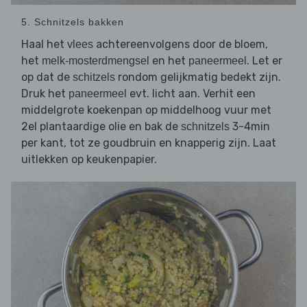
5. Schnitzels bakken
Haal het
achtereenvolgens door de bloem,
vlees
het
en het
. Let er
melk-mosterdmengsel
paneermeel
op dat de
rondom gelijkmatig bedekt zijn.
schitzels
Druk het
evt. licht aan. Verhit een
paneermeel
middelgrote koekenpan op middelhoog vuur met
2el plantaardige olie en bak de
3-4min
schnitzels
per kant, tot ze goudbruin en knapperig zijn. Laat
uitlekken op keukenpapier.