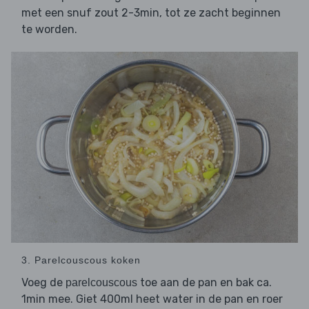
met een snuf zout 2-3min, tot ze zacht beginnen
te worden.
3. Parelcouscous koken
Voeg de
toe aan de pan en bak ca.
parelcouscous
1min mee. Giet 400ml heet water in de pan en roer