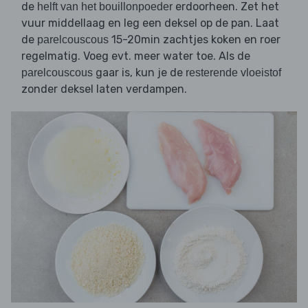
de
erdoorheen. Zet het
helft van het bouillonpoeder
vuur middellaag en leg een deksel op de pan. Laat
de
15-20min zachtjes koken en roer
parelcouscous
regelmatig. Voeg evt. meer water toe. Als de
gaar is, kun je de
parelcouscous
resterende vloeistof
zonder deksel laten verdampen.