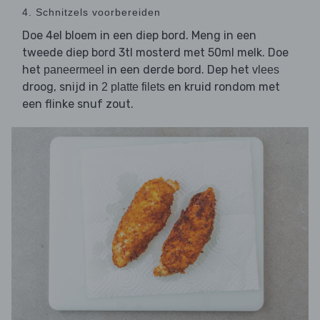
4. Schnitzels voorbereiden
Doe 4el bloem in een diep bord. Meng in een
tweede diep bord 3tl mosterd met 50ml melk. Doe
het
in een derde bord. Dep het
paneermeel
vlees
droog, snijd in
en kruid rondom met
2 platte filets
een flinke snuf zout.