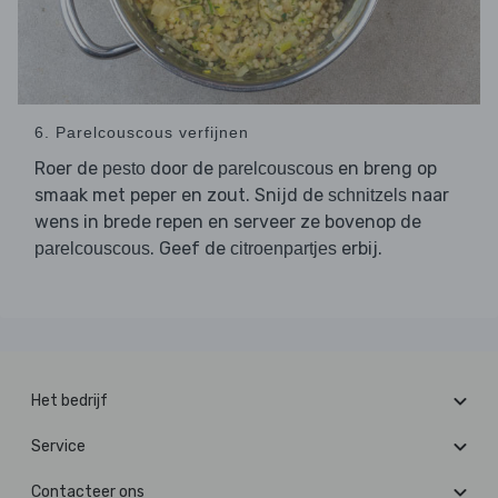
6. Parelcouscous verfijnen
Roer de
door de
en breng op
pesto
parelcouscous
smaak met peper en zout. Snijd de
naar
schnitzels
wens in brede repen en serveer ze bovenop de
. Geef de
erbij.
parelcouscous
citroenpartjes
Het bedrijf
Service
Contacteer ons