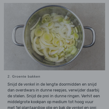
2. Groente bakken
Snijd de
in de lengte doormidden en snijd
venkel
dan overdwars in dunne reepjes, verwijder daarbij
de stelen. Snijd de
in dunne ringen. Verhit een
prei
middelgrote kookpan op medium tot hoog vuur
met 1el plantaardige olie en bak de
en
venkel
prei