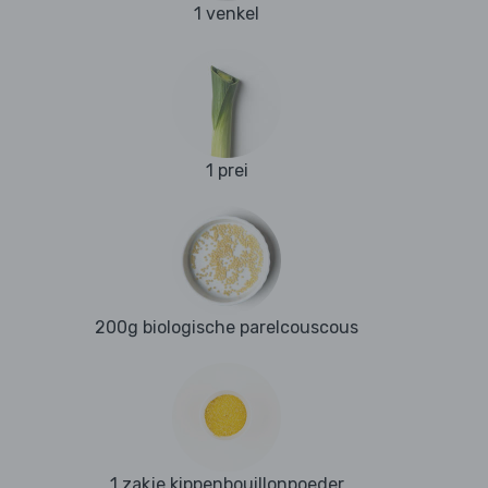
1 venkel
1 prei
200g biologische parelcouscous
1 zakje kippenbouillonpoeder