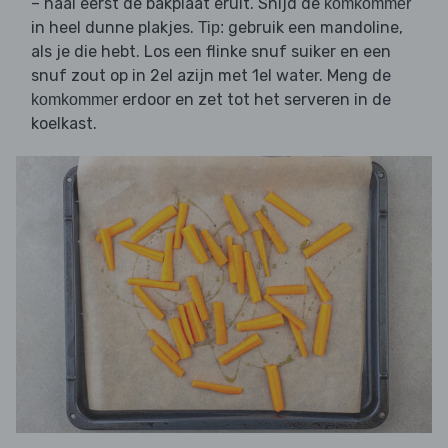
– haal eerst de bakplaat eruit. Snijd de
komkommer
in heel dunne plakjes.
gebruik een mandoline,
Tip:
als je die hebt. Los een flinke snuf suiker en een
snuf zout op in 2el azijn met 1el water. Meng de
erdoor en zet tot het serveren in de
komkommer
koelkast.