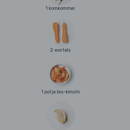
1 komkommer
2 wortels
1 potje bio-kimchi