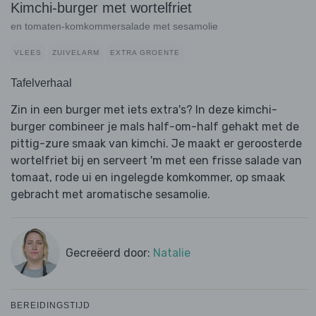
Kimchi-burger met wortelfriet
en tomaten-komkommersalade met sesamolie
VLEES
ZUIVELARM
EXTRA GROENTE
Tafelverhaal
Zin in een burger met iets extra's? In deze kimchi-
burger combineer je mals half-om-half gehakt met de
pittig-zure smaak van kimchi. Je maakt er geroosterde
wortelfriet bij en serveert 'm met een frisse salade van
tomaat, rode ui en ingelegde komkommer, op smaak
gebracht met aromatische sesamolie.
Gecreëerd door:
Natalie
BEREIDINGSTIJD