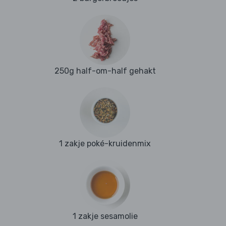
250g half-om-half gehakt
1 zakje poké-kruidenmix
1 zakje sesamolie