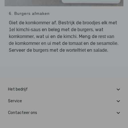
6. Burgers afmaken
Giet de
af. Bestrijk de
elk met
komkommer
broodjes
en beleg met de
, wat
1el kimchi-saus
burgers
, wat
en de
. Meng de
komkommer
ui
kimchi
rest van
met de
en de
.
de komkommer en ui
tomaat
sesamolie
Serveer de
met de
en
.
burgers
wortelfriet
salade
Het bedrijf
Service
Contacteer ons