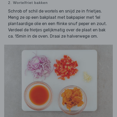
2. Wortelfriet bakken
Schrob of schil de
en snijd ze in frietjes.
wortels
Meng ze op een bakplaat met bakpapier met 1el
plantaardige olie en een flinke snuf peper en zout.
Verdeel de
gelijkmatig over de plaat en bak
frietjes
ca. 15min in de oven. Draai ze halverwege om.