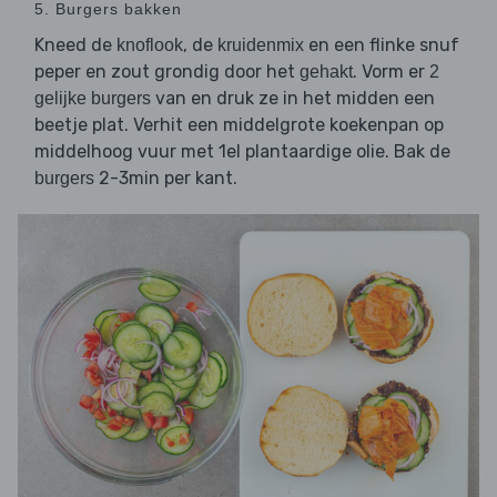
5. Burgers bakken
Kneed de
, de
en een flinke snuf
knoflook
kruidenmix
peper en zout grondig door het
. Vorm er
gehakt
2
van en druk ze in het midden een
gelijke burgers
beetje plat. Verhit een middelgrote koekenpan op
middelhoog vuur met 1el plantaardige olie. Bak de
2-3min per kant.
burgers