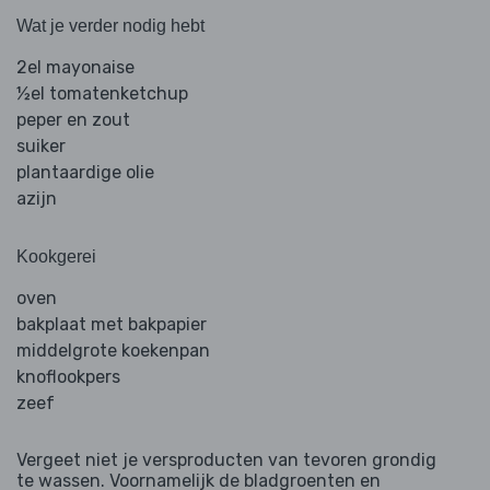
Wat je verder nodig hebt
2el mayonaise
½el tomatenketchup
peper en zout
suiker
plantaardige olie
azijn
Kookgerei
oven
bakplaat met bakpapier
middelgrote koekenpan
knoflookpers
zeef
Vergeet niet je versproducten van tevoren grondig
te wassen. Voornamelijk de bladgroenten en