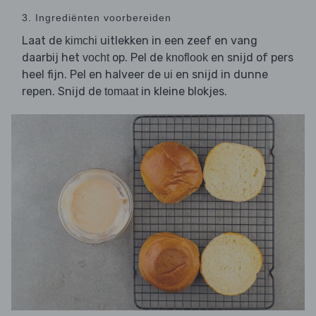
3. Ingrediënten voorbereiden
Laat de
uitlekken in een zeef en vang
kimchi
daarbij het
op. Pel de
en snijd of pers
vocht
knoflook
heel fijn. Pel en halveer de
en snijd in dunne
ui
repen. Snijd de
in kleine blokjes.
tomaat