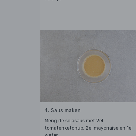
4. Saus maken
Meng de
met 2el
sojasaus
tomatenketchup, 2el mayonaise en 1el
water.