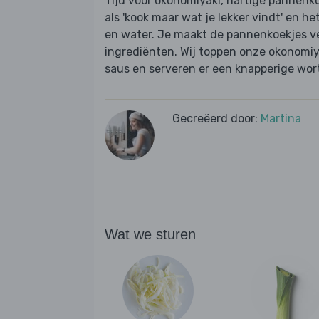
Tijd voor okonomiyaki, hartige pannenk
als 'kook maar wat je lekker vindt' en he
en water. Je maakt de pannenkoekjes ve
ingrediënten. Wij toppen onze okonomiy
saus en serveren er een knapperige wort
Gecreëerd door:
Martina
Wat we sturen