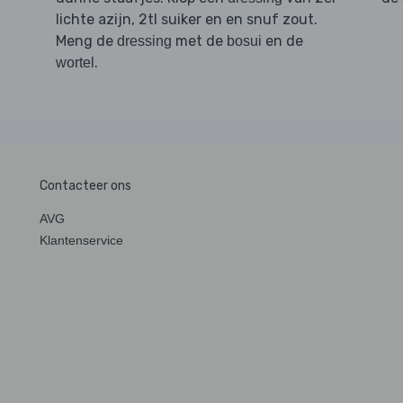
lichte azijn, 2tl suiker en en snuf zout.
Meng de
met de
en de
dressing
bosui
.
wortel
Contacteer ons
AVG
Klantenservice