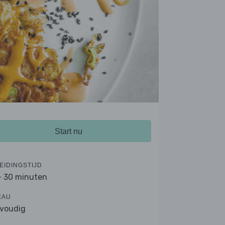
Start nu
EIDINGSTIJD
- 30 minuten
EAU
voudig