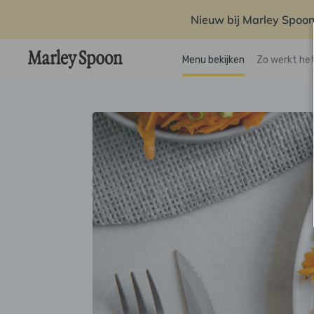
Nieuw bij Marley Spoon
Menu bekijken
Zo werkt he