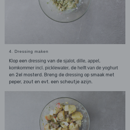
4. Dressing maken
Klop een
van de
,
,
,
dressing
sjalot
dille
appel
, de
komkommer incl. picklewater
helft van de yoghurt
en 2el mosterd. Breng de
op smaak met
dressing
peper, zout en evt. een scheutje azijn.