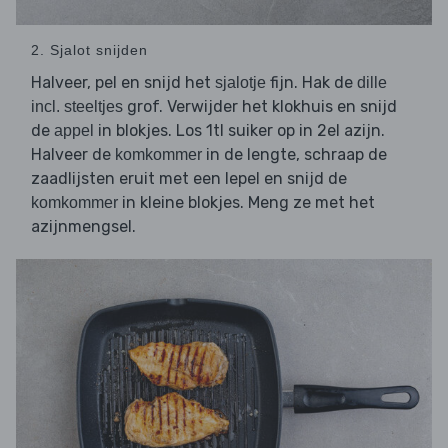
2. Sjalot snijden
Halveer, pel en snijd het
fijn. Hak de
sjalotje
dille
grof. Verwijder het klokhuis en snijd
incl. steeltjes
de
in blokjes. Los 1tl suiker op in 2el azijn.
appel
Halveer de
in de lengte, schraap de
komkommer
zaadlijsten eruit met een lepel en snijd de
in kleine blokjes. Meng ze met het
komkommer
azijnmengsel.