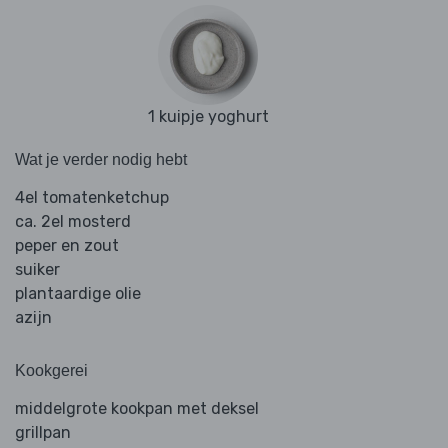
1 kuipje yoghurt
Wat je verder nodig hebt
4el tomatenketchup
ca. 2el mosterd
peper en zout
suiker
plantaardige olie
azijn
Kookgerei
middelgrote kookpan met deksel
grillpan