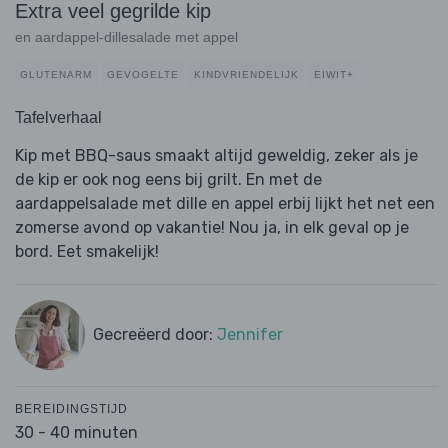
Extra veel gegrilde kip
en aardappel-dillesalade met appel
GLUTENARM
GEVOGELTE
KINDVRIENDELIJK
EIWIT+
Tafelverhaal
Kip met BBQ-saus smaakt altijd geweldig, zeker als je
de kip er ook nog eens bij grilt. En met de
aardappelsalade met dille en appel erbij lijkt het net een
zomerse avond op vakantie! Nou ja, in elk geval op je
bord. Eet smakelijk!
Gecreëerd door:
Jennifer
BEREIDINGSTIJD
30 - 40 minuten