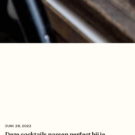
JUNI 28, 2022
Deze cocktails passen perfect bij je