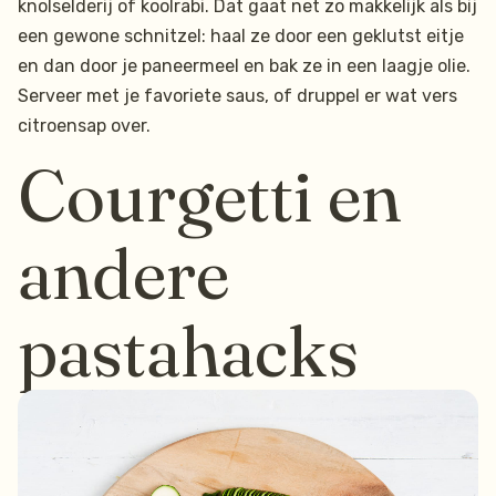
knolselderij of koolrabi. Dat gaat net zo makkelijk als bij
een gewone schnitzel: haal ze door een geklutst eitje
en dan door je paneermeel en bak ze in een laagje olie.
Serveer met je favoriete saus, of druppel er wat vers
citroensap over.
Courgetti en
andere
pastahacks