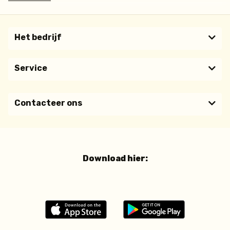
Het bedrijf
Service
Contacteer ons
Download hier: