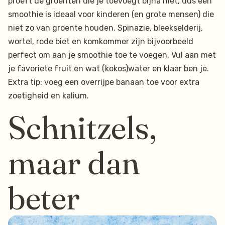
proeft de groenten die je toevoegt bijna niet, dus een
smoothie is ideaal voor kinderen (en grote mensen) die
niet zo van groente houden. Spinazie, bleekselderij,
wortel, rode biet en komkommer zijn bijvoorbeeld
perfect om aan je smoothie toe te voegen. Vul aan met
je favoriete fruit en wat (kokos)water en klaar ben je.
Extra tip: voeg een overrijpe banaan toe voor extra
zoetigheid en kalium.
Schnitzels,
maar dan
beter