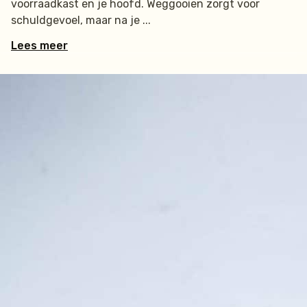
voorraadkast en je hoofd. Weggooien zorgt voor
schuldgevoel, maar na je
Lees meer