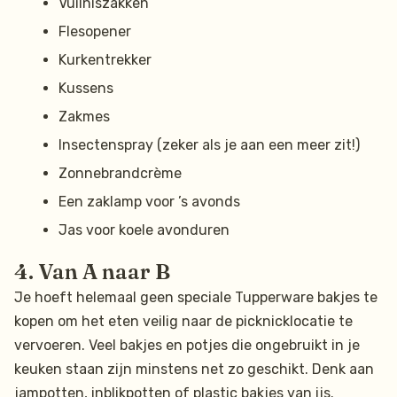
Vuilniszakken
Flesopener
Kurkentrekker
Kussens
Zakmes
Insectenspray (zeker als je aan een meer zit!)
Zonnebrandcrème
Een zaklamp voor ’s avonds
Jas voor koele avonduren
4. Van A naar B
Je hoeft helemaal geen speciale Tupperware bakjes te
kopen om het eten veilig naar de picknicklocatie te
vervoeren. Veel bakjes en potjes die ongebruikt in je
keuken staan zijn minstens net zo geschikt. Denk aan
jampotten, inblikpotten of plastic bakjes van ijs.