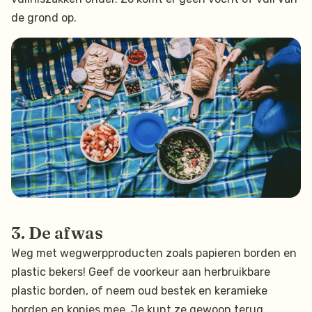
de grond op.
3. De afwas ️
Weg met wegwerpproducten zoals papieren borden en
plastic bekers! Geef de voorkeur aan herbruikbare
plastic borden, of neem oud bestek en keramieke
borden en kopjes mee. Je kunt ze gewoon terug