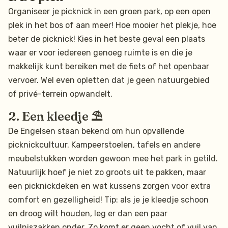
Organiseer je picknick in een groen park, op een open
plek in het bos of aan meer! Hoe mooier het plekje, hoe
beter de picknick! Kies in het beste geval een plaats
waar er voor iedereen genoeg ruimte is en die je
makkelijk kunt bereiken met de fiets of het openbaar
vervoer. Wel even opletten dat je geen natuurgebied
of privé-terrein opwandelt.
2. Een kleedje ⛱️
De Engelsen staan bekend om hun opvallende
picknickcultuur. Kampeerstoelen, tafels en andere
meubelstukken worden gewoon mee het park in getild.
Natuurlijk hoef je niet zo groots uit te pakken, maar
een picknickdeken en wat kussens zorgen voor extra
comfort en gezelligheid! Tip: als je je kleedje schoon
en droog wilt houden, leg er dan een paar
vuilniszakken onder. Zo komt er geen vocht of vuil van