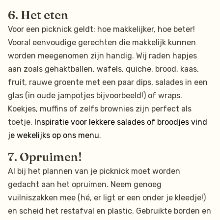
6. Het eten
Voor een picknick geldt: hoe makkelijker, hoe beter!
Vooral eenvoudige gerechten die makkelijk kunnen
worden meegenomen zijn handig. Wij raden hapjes
aan zoals gehaktballen, wafels, quiche, brood, kaas,
fruit, rauwe groente met een paar dips, salades in een
glas (in oude jampotjes bijvoorbeeld!) of wraps.
Koekjes, muffins of zelfs brownies zijn perfect als
toetje.
Inspiratie voor lekkere salades of broodjes vind
je wekelijks op ons menu
.
7. Opruimen!
Al bij het plannen van je picknick moet worden
gedacht aan het opruimen. Neem genoeg
vuilniszakken mee (hé, er ligt er een onder je kleedje!)
en scheid het restafval en plastic. Gebruikte borden en