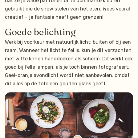
dat ze je wilde pat ronen of te dominante kleuren
gebruikt die de show stelen van het eten. Wees vooral
creatief – je fantasie heeft geen grenzen!
Goede belichting
Werk bij voorkeur met natuurlijk licht: buiten of bij een
raam. Wanneer het licht te fel is, kun je dit verzachten
met witte linnen handdoeken als scherm. Dit werkt ook
goed bij felle lampen, als je toch binnen fotografeert.
Geel-oranje avondlicht wordt niet aanbevolen, omdat
dit alles op de foto een gouden glans geeft.