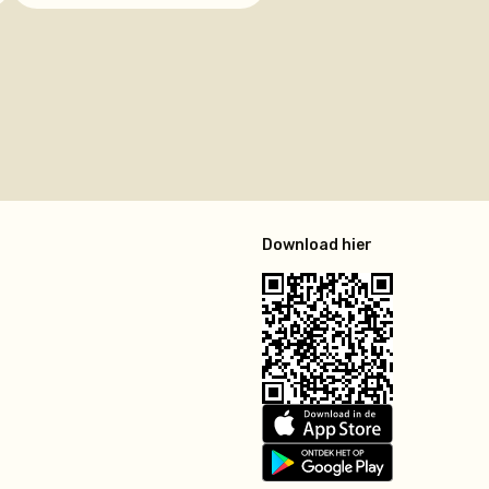
r
Download hier