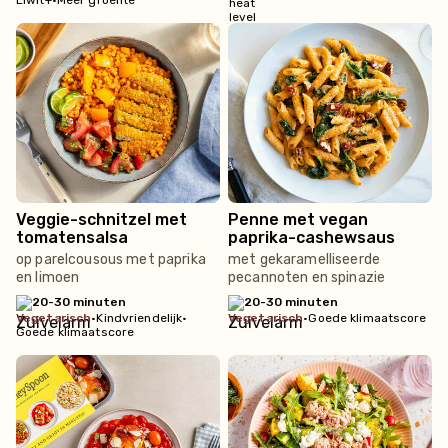
Eiwit+
•
Meer groente
Veggie-schnitzel met
Penne met vegan
tomatensalsa
paprika-cashewsaus
op parelcousous met paprika
met gekaramelliseerde
en limoen
pecannoten en spinazie
20-30 minuten
20-30 minuten
vegetarisch
•
Kindvriendelijk
•
vegetarisch
•
Goede klimaatscore
Goede klimaatscore